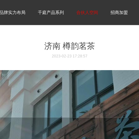
品牌实力布局
千庭产品系列
合伙人空间
招商加盟
济南 樽韵茗茶
2023-02-23 17:28:57